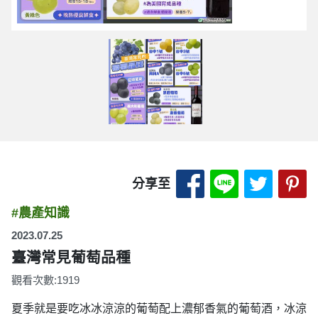
分享至 Facebook
分享至 LINE
分享至 
分
分享至
#農產知識
2023.07.25
臺灣常見葡萄品種
觀看次數:1919
夏季就是要吃冰冰涼涼的葡萄配上濃郁香氣的葡萄酒，冰涼