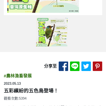
分享至 Facebook
分享至 LINE
分享至 
分
分享至
#農林漁畜發展
2023.05.13
五彩繽紛的五色鳥登場！
觀看次數:5394