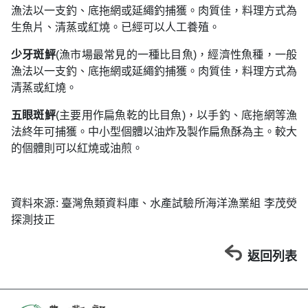
漁法以一支釣、底拖網或延繩釣捕獲。肉質佳，料理方式為
生魚片、清蒸或紅燒。已經可以人工養殖。
少牙斑鮃
(漁市場最常見的一種比目魚)，經濟性魚種，一般
漁法以一支釣、底拖網或延繩釣捕獲。肉質佳，料理方式為
清蒸或紅燒。
五眼斑鮃
(主要用作扁魚乾的比目魚)，以手釣、底拖網等漁
法終年可捕獲。中小型個體以油炸及製作扁魚酥為主。較大
的個體則可以紅燒或油煎。
資料來源: 臺灣魚類資料庫、水產試驗所海洋漁業組 李茂熒
探測技正
返回列表