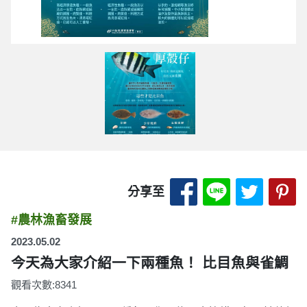
分享至 Facebook
分享至 LINE
分享至 
分
分享至
#農林漁畜發展
2023.05.02
今天為大家介紹一下兩種魚！ 比目魚與雀鯛
觀看次數:8341