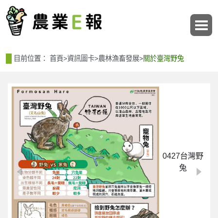
:::
:::
目前位置：
首頁
>
資訊圖卡
>
農林漁畜發展
>
關於臺灣野兔
0427台灣野
兔