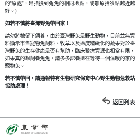
的“原處”，是指撿到兔兔的相同地點，或離原拾獲點越近越
好。)
如若不慎將臺灣野兔帶回家！
請勿將牠留下飼養，由於臺灣野兔是野生動物，目前並無資
料顯示市售寵物兔飼料、牧草以及過度精緻化的蔬果對於臺
灣野兔的生存健康是否有幫助，臨床醫療資源也相當有限，
如果真的想飼養兔兔，請多多認養還在等待一個溫暖的家的
寵物兔。
若不慎帶回，請通報特有生物研究保育中心野生動物急救站
協助處理！
返回列表