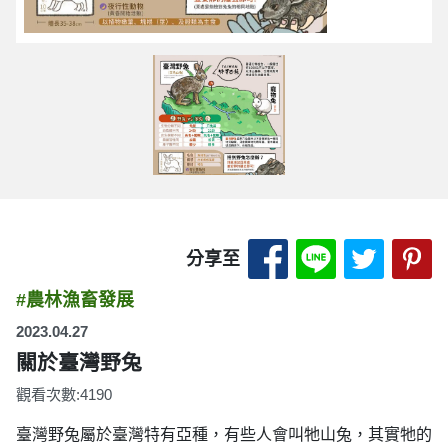
分享至 Facebook
分享至 LINE
分享至 
分
分享至
#農林漁畜發展
2023.04.27
關於臺灣野兔
觀看次數:4190
臺灣野兔屬於臺灣特有亞種，有些人會叫牠山兔，其實牠的