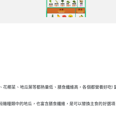
、花椰菜、地瓜葉等都熱量低、膳食纖維高，各個都營養好吃! 
榖雜糧類中的地瓜，也富含膳食纖維，是可以替換主食的好選項