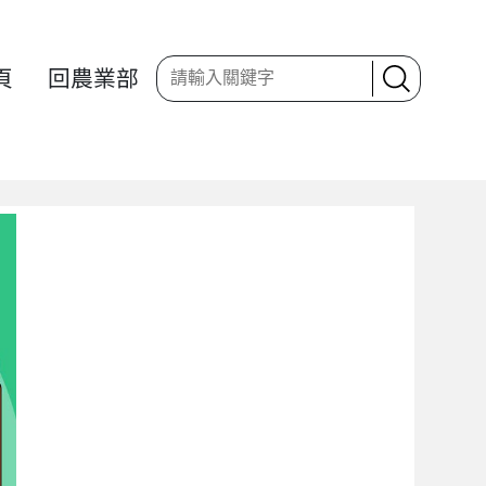
頁
回農業部