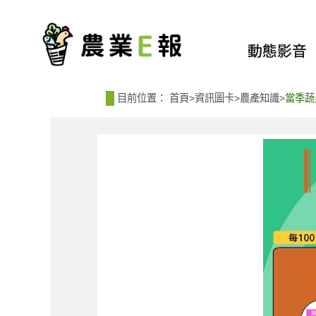
:::
:::
動態影音
目前位置：
首頁
>
資訊圖卡
>
農產知識
>
當季蔬