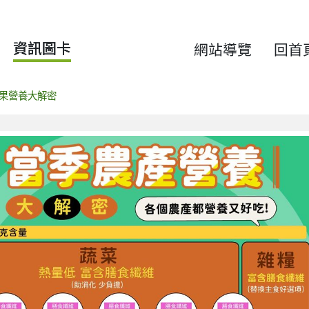
資訊圖卡
網站導覽
回首
果營養大解密