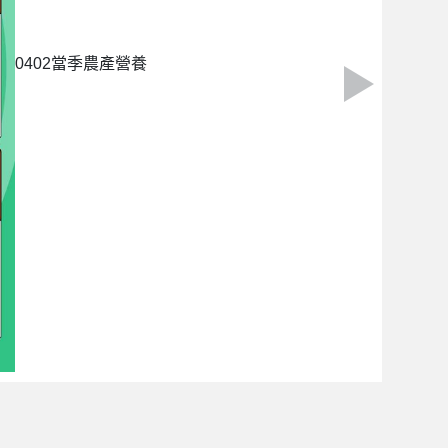
0402當季農產營養