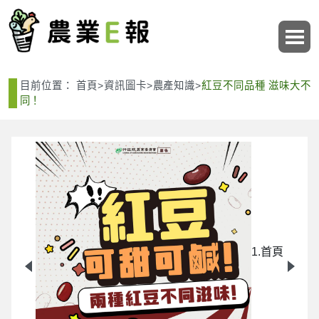
:::
:::
目前位置：
首頁
>
資訊圖卡
>
農產知識
>
紅豆不同品種 滋味大不
同！
9
1.首頁
紹