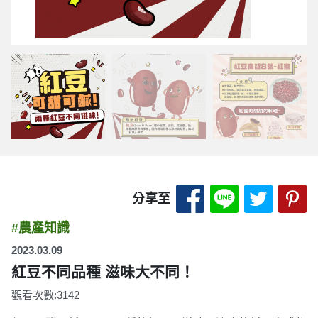
分享至 Facebook
分享至 LINE
分享至 
分
分享至
#農產知識
2023.03.09
紅豆不同品種 滋味大不同！
觀看次數:3142