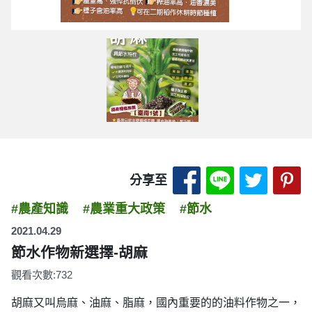
分享至 Facebook
分享至 LINE
分享至 
分
分享至
#農產知識
#農業重大政策
#節水
2021.04.29
節水作物新選擇-胡麻
觀看次數:732
胡麻又叫烏麻、油麻、脂麻，國內重要的的油料作物之一，