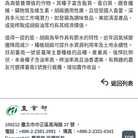
為高營養價值的作物。其種子富含脂質、蛋白質、膳食纖
維、礦物質及維生素。胡麻適用性廣，且倍受國人喜愛，深
具多元加工市場潛力，如發展為調味食品、美妝清潔產品，
或是榨取成胡麻油等均有其經濟價值。
值得一提的是，胡麻為旱作具有節水的特性，近年因氣候變
遷降雨減少，種植胡麻可提升水資源利用率及土地永續性。
目前臺南一號是臺灣主要種植的品種，產量高、強悍抗倒
伏，本身種子含油率高，榨油率高且油香濃美，有興趣的農
友可選擇臺南1號進行栽種，增加農作收益。
返回列表
100212 臺北市中正區南海路 37 號 ‧
電話：+886-2-2381-2991 ‧
傳真：+886-2-2331-0341
TOP