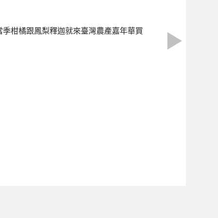
0當季柑橘跟鳳梨釋迦就來臺灣農產嘉年華買