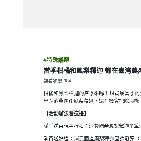
#特殊議題
當季柑橘和鳳梨釋迦 都在臺灣農
觀看次數:384
柑橘和鳳梨釋迦的產季來囉！想買最當季的美
專區消費國產鳳梨釋迦，還有機會把除濕機
【活動辦法看這邊】
滿千送百現金折扣：消費國產鳳梨釋迦單筆
消費送好禮：消費國產鳳梨釋迦登錄發票（不限