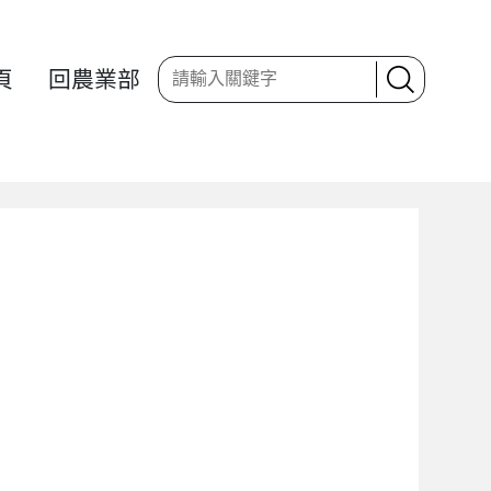
頁
回農業部