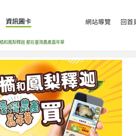
資訊圖卡
網站導覽
回首
橘和鳳梨釋迦 都在臺灣農產嘉年華