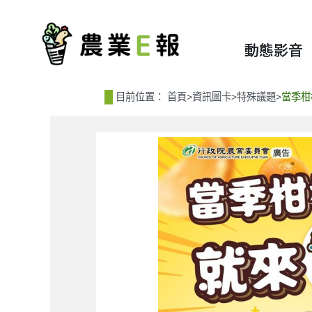
:::
:::
動態影音
目前位置：
首頁
>
資訊圖卡
>
特殊議題
>
當季柑