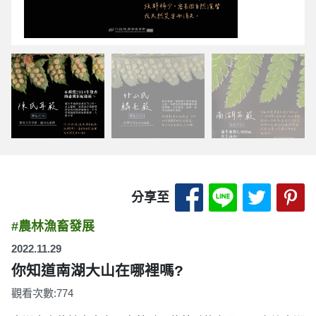
分享至 Facebook
分享至 LINE
分享至 
分
分享至
#農林漁畜發展
2022.11.29
你知道南湖大山在哪裡嗎?
觀看次數:774