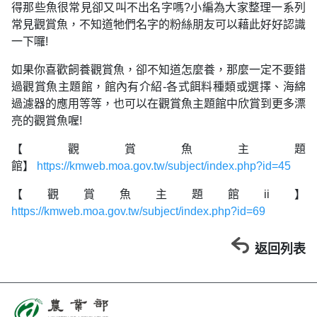
得那些魚很常見卻又叫不出名字嗎?小編為大家整理一系列
常見觀賞魚，不知道牠們名字的粉絲朋友可以藉此好好認識
一下囉!
如果你喜歡飼養觀賞魚，卻不知道怎麼養，那麼一定不要錯
過觀賞魚主題館，館內有介紹-各式餌料種類或選擇、海綿
過濾器的應用等等，也可以在觀賞魚主題館中欣賞到更多漂
亮的觀賞魚喔!
【觀賞魚主題
館】
https://kmweb.moa.gov.tw/subject/index.php?id=45
【觀賞魚主題館ii】
https://kmweb.moa.gov.tw/subject/index.php?id=69
返回列表