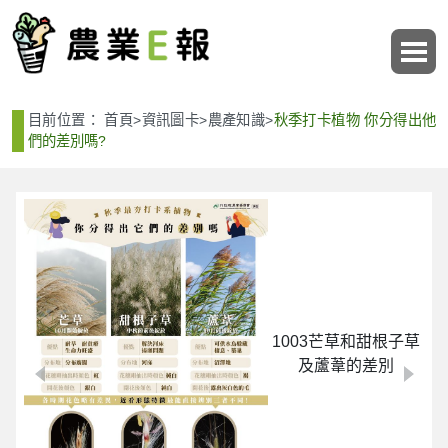
:::
:::
目前位置：
首頁
>
資訊圖卡
>
農產知識
>
秋季打卡植物 你分得出他
們的差別嗎?
1003芒草和甜根子草
及蘆葦的差別