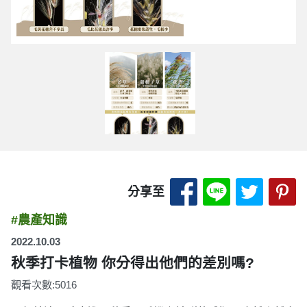
分享至 Facebook
分享至 LINE
分享至 
分
分享至
#農產知識
2022.10.03
秋季打卡植物 你分得出他們的差別嗎?
觀看次數:5016