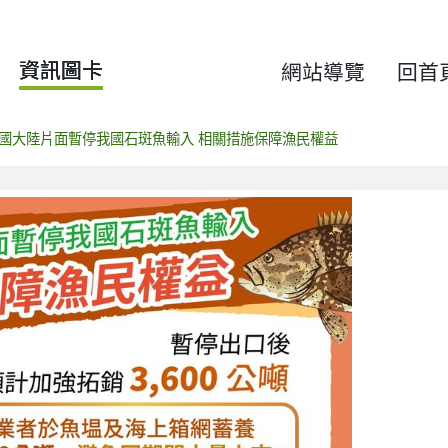
資訊圖卡
網站導覽
回首
國大陸片面暫停我國石斑魚輸入 相關措施保障漁民權益