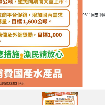
0611因應