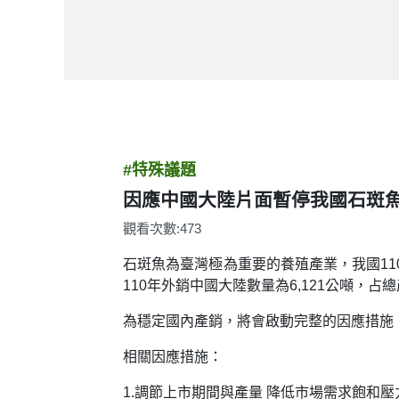
#特殊議題
因應中國大陸片面暫停我國石斑魚
觀看次數:473
石斑魚為臺灣極為重要的養殖產業，我國11
110年外銷中國大陸數量為6,121公噸，占
為穩定國內產銷，將會啟動完整的因應措施
相關因應措施：
1.調節上市期間與產量 降低市場需求飽和壓