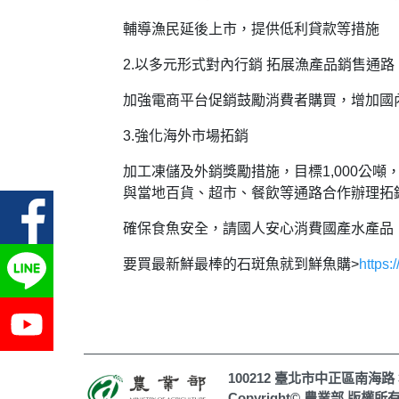
輔導漁民延後上市，提供低利貸款等措施
2.以多元形式對內行銷 拓展漁產品銷售通路
加強電商平台促銷鼓勵消費者購買，增加國內
3.強化海外市場拓銷
加工凍儲及外銷獎勵措施，目標1,000公
與當地百貨、超市、餐飲等通路合作辦理拓
確保食魚安全，請國人安心消費國產水產品
要買最新鮮最棒的石斑魚就到鮮魚購>
https:/
100212 臺北市中正區南海路 3
Copyright© 農業部 版權所