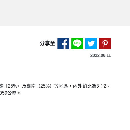
分享至 Facebook-另開
分享至 LINE-另開
分享至 X（Tw
分享至 P
分享至
2022.06.11
（25%）及臺南（25%）等地區，內外銷比為3：2。
059公噸。