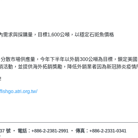
需求與採購量，目標1,600公噸，以穩定石斑魚價格
噸，分散市場供應量，今年下半年以外銷300公噸為目標，鎖定
銷活動，並提供海外拓銷獎勵，降低外銷業者因為新冠肺炎疫情
！
/fishgo.atri.org.tw/
7 號 ‧
電話：+886-2-2381-2991 ‧
傳真：+886-2-2331-0341
有