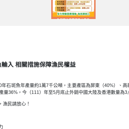
輸入 相關措施保障漁民權益
0年石斑魚年產量約1萬7千公噸，主要產區為屏東（40%）、高雄
總產量36%，今（111）年至5月底止外銷中國大陸及香港數量為3,
，漁民請放心！
力