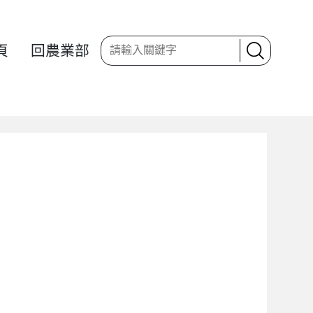
頁
回農業部