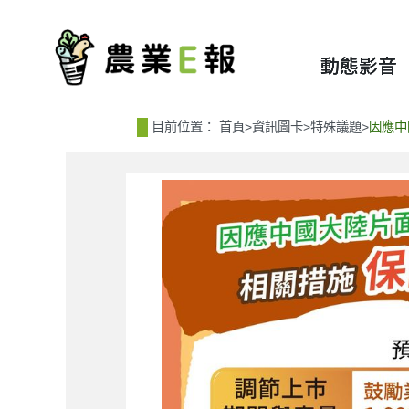
:::
:::
動態影音
目前位置：
首頁
>
資訊圖卡
>
特殊議題
>
因應中