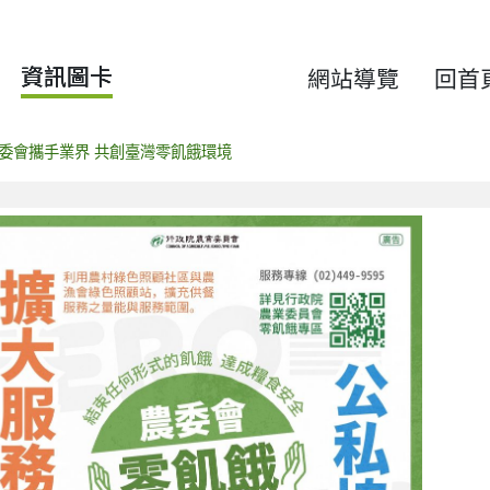
資訊圖卡
網站導覽
回首
委會攜手業界 共創臺灣零飢餓環境