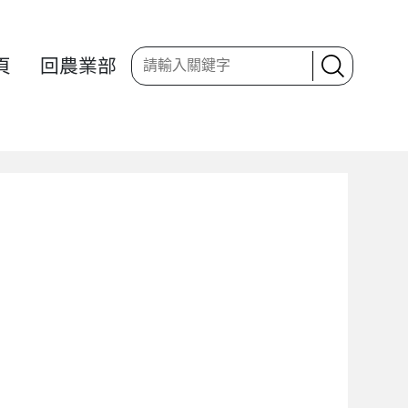
頁
回農業部