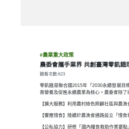
#農業重大政策
農委會攜手業界 共創臺灣零飢餓
觀看次數:623
零飢餓是聯合國2015年「2030永續發展目標 (
善營養及促進永續農業為核心。農委會除了
【擴大服務】利用農村綠色照顧社區與農漁
【響應惜食】陸續於農漁會通路設立「惜食
【公私協力】研修「國內糧食救助作業要點