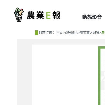
:::
:::
動態影音
目前位置：
首頁
>
資訊圖卡
>
農業重大政策
>
農