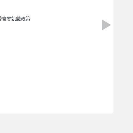
農委會零飢餓政策