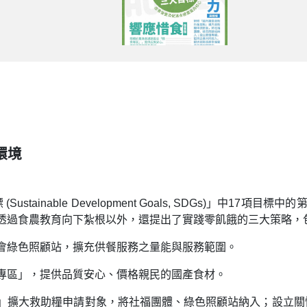
環境
Sustainable Development Goals, SDGs)」中
透過食農教育向下紮根以外，還提出了實踐零飢餓的三大策略，
會綠色照顧站，擴充供餐服務之量能與服務範圍。
專區」，提供品質安心、價格親民的國產食材。
」擴大救助糧申請對象，將社福團體、綠色照顧站納入；設立關