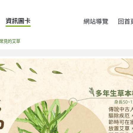
資訊圖卡
網站導覽
回首
常見的艾草