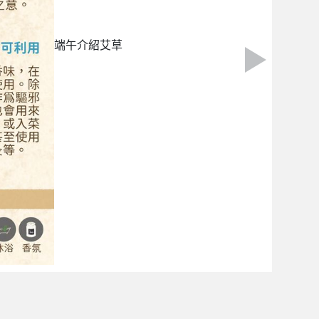
端午介紹艾草