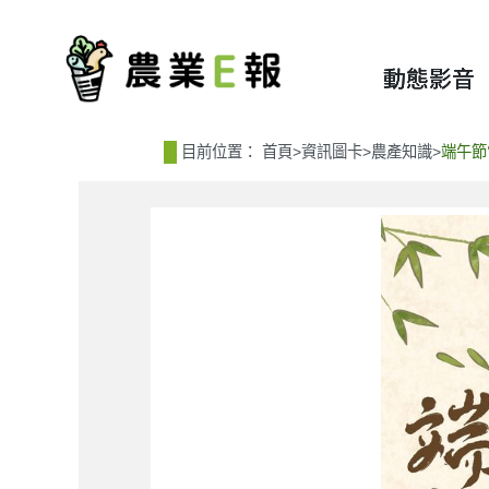
:::
:::
動態影音
目前位置：
首頁
>
資訊圖卡
>
農產知識
>
端午節