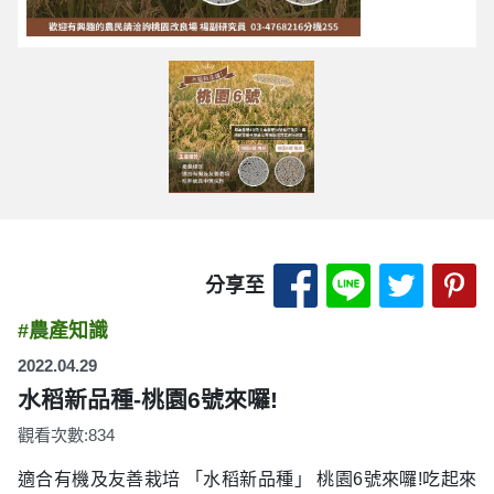
分享至 Facebook
分享至 LINE
分享至 
分
分享至
#農產知識
2022.04.29
水稻新品種-桃園6號來囉!
觀看次數:834
適合有機及友善栽培 「水稻新品種」 桃園6號來囉!吃起來