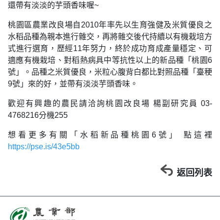
還帶有淡淡的芋頭香味喔~
桃園區農業改良場自2010年率先以生育強健及米質優良之
水稻品種為親本進行雜交，再將雜交後代持續以有機栽培方
式進行選育，歷經11年努力，終於成功育成產量穩定、可
適應有機栽培、對稻熱病具中等抗性以上的新品種「桃園6
號」。品種之米質優良，米粒心腹背白都比對照品種「臺稉
9號」來的好，並帶有淡淡芋頭香味。
歡迎有興趣的農民請洽詢桃園改良場 楊副研究員 03-
4768216分機255
想看更多有關「水稻新品種桃園6號」 點這裡
https://pse.is/43e5bb
返回列表