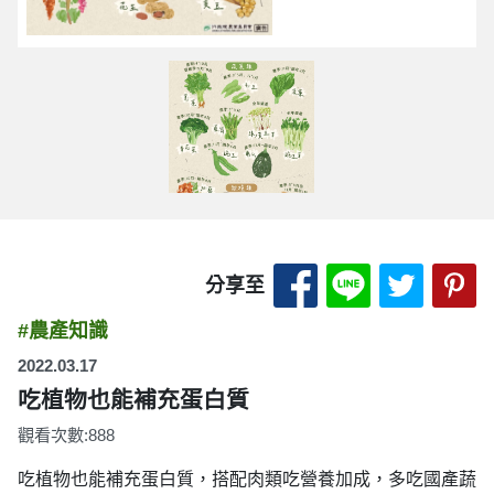
分享至 Facebook
分享至 LINE
分享至 
分
分享至
#農產知識
2022.03.17
吃植物也能補充蛋白質
觀看次數:888
吃植物也能補充蛋白質，搭配肉類吃營養加成，多吃國產蔬