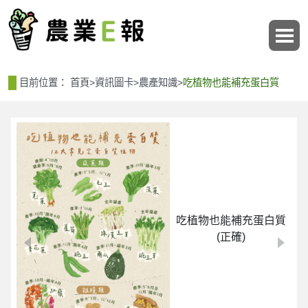
:::
:::
目前位置：
首頁
>
資訊圖卡
>
農產知識
>
吃植物也能補充蛋白質
吃植物也能補充蛋白質
(正確)