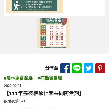
分享至 Facebook
分享至 LINE
分享至 
分
分享至
#農林漁畜發展
#病蟲害管理
2022.02.01
【111年荔枝椿象化學共同防治期】
觀看次數:541