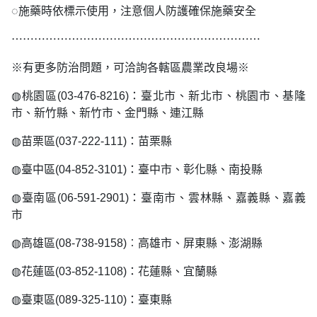
◌施藥時依標示使用，注意個人防護確保施藥安全
⋯⋯⋯⋯⋯⋯⋯⋯⋯⋯⋯⋯⋯⋯⋯⋯⋯⋯⋯⋯⋯⋯
※有更多防治問題，可洽詢各轄區農業改良場※
◍桃園區(03-476-8216)：臺北市、新北市、桃園市、基隆
市、新竹縣、新竹市、金門縣、連江縣
◍苗栗區(037-222-111)：苗栗縣
◍臺中區(04-852-3101)：臺中市、彰化縣、南投縣
◍臺南區(06-591-2901)：臺南市、雲林縣、嘉義縣、嘉義
市
◍高雄區(08-738-9158)︰高雄市、屏東縣、澎湖縣
◍花蓮區(03-852-1108)：花蓮縣、宜蘭縣
◍臺東區(089-325-110)：臺東縣