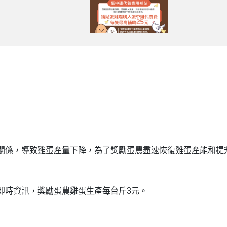
關係，導致雞蛋產量下降，為了獎勵蛋農盡速恢復雞蛋產能和提
即時資訊，獎勵蛋農雞蛋生產每台斤3元。