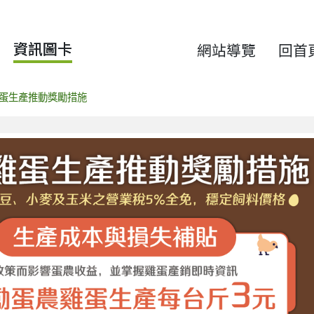
資訊圖卡
網站導覽
回首
蛋生產推動獎勵措施