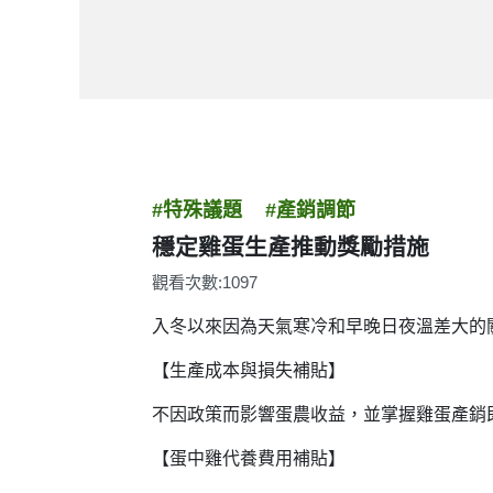
#特殊議題
#產銷調節
穩定雞蛋生產推動獎勵措施
觀看次數:1097
入冬以來因為天氣寒冷和早晚日夜溫差大的
【生產成本與損失補貼】
不因政策而影響蛋農收益，並掌握雞蛋產銷
【蛋中雞代養費用補貼】