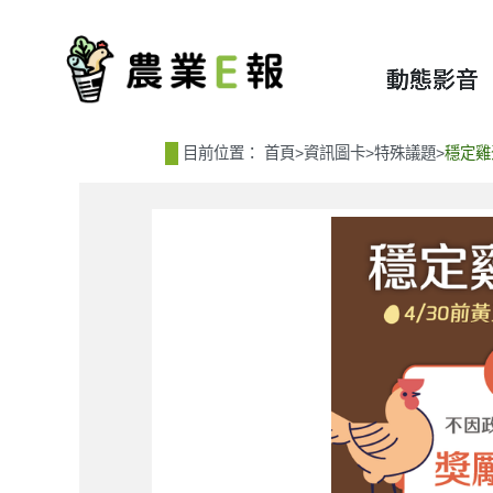
:::
:::
動態影音
目前位置：
首頁
>
資訊圖卡
>
特殊議題
>
穩定雞