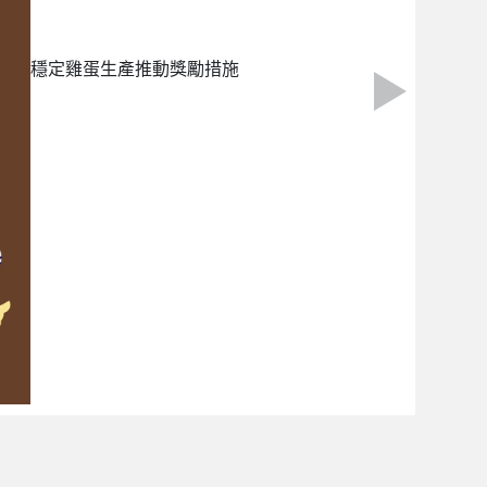
穩定雞蛋生產推動獎勵措施