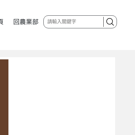
頁
回農業部