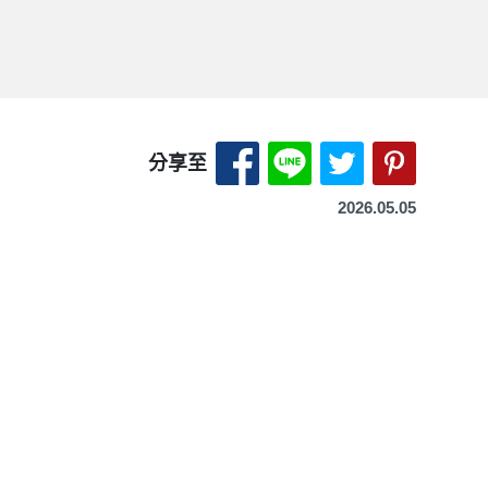
分享至 Facebook-另開
分享至 LINE-另開
分享至 X（Tw
分享至 P
分享至
2026.05.05