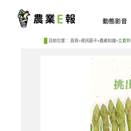
:::
:::
動態影音
目前位置：
首頁
>
資訊圖卡
>
農產知識
>
立夏到