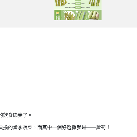
的飲食節奏了。
負擔的當季蔬菜，而其中一個好選擇就是——蘆筍！