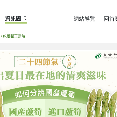
資訊圖卡
網站導覽
回首
，吃蘆筍正當時！