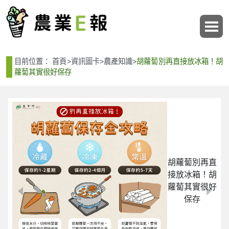
:::
:::
目前位置：
首頁
>
資訊圖卡
>
農產知識
>
胡蘿蔔別再直接放冰箱！胡
蘿蔔其實很好保存
胡蘿蔔別再直
接放冰箱！胡
蘿蔔其實很好
保存