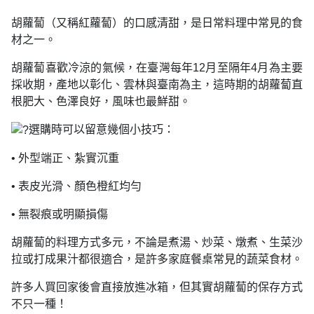
胡蘿蔔（又稱紅蘿蔔）的口感清甜，是日常料理中常見的食
材之一。
胡蘿蔔喜歡冷涼的氣候，在臺灣每年12月至隔年4月為主要
採收期，產地以彰化、雲林與臺南為主，這時期的胡蘿蔔直
根肥大、色澤良好，風味也最鮮甜。
選購時可以留意幾個小技巧：
• 外型端正、紮實沉重
• 表皮光滑、顏色橙紅均勻
• 無裂痕或明顯損傷
胡蘿蔔的料理方式多元，不論是煮湯、炒菜、燉煮、生菜沙
拉或打成果汁都很適合，是許多家庭餐桌常見的蔬菜食材。
許多人買回家後會直接放進冰箱，但其實胡蘿蔔的保存方式
不只一種！