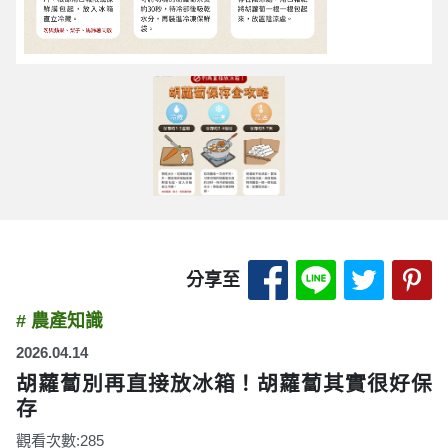
分享至 Facebook
分享至 LINE
分享至 
分
分享至
# 農產知識
2026.04.14
胡蘿蔔別再直接放冰箱！胡蘿蔔其實很好保
存
觀看次數:285