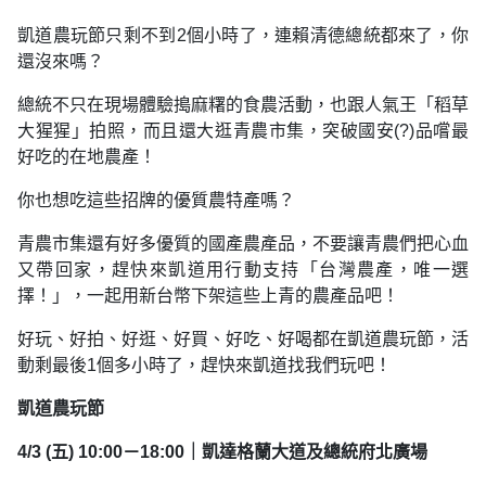
凱道農玩節只剩不到2個小時了，連賴清德總統都來了，你
還沒來嗎？
總統不只在現場體驗搗麻糬的食農活動，也跟人氣王「稻草
大猩猩」拍照，而且還大逛青農市集，突破國安(?)品嚐最
好吃的在地農產！
你也想吃這些招牌的優質農特產嗎？
青農市集還有好多優質的國產農產品，不要讓青農們把心血
又帶回家，趕快來凱道用行動支持「台灣農產，唯一選
擇！」，一起用新台幣下架這些上青的農產品吧！
好玩、好拍、好逛、好買、好吃、好喝都在凱道農玩節，活
動剩最後1個多小時了，趕快來凱道找我們玩吧！
凱道農玩節
4/3 (五) 10:00－18:00｜凱達格蘭大道及總統府北廣場