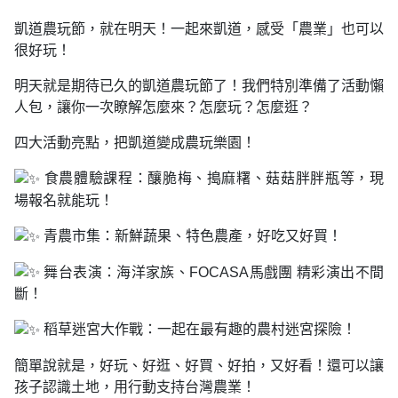
凱道農玩節，就在明天！一起來凱道，感受「農業」也可以
很好玩！
明天就是期待已久的凱道農玩節了！我們特別準備了活動懶
人包，讓你一次瞭解怎麼來？怎麼玩？怎麼逛？
四大活動亮點，把凱道變成農玩樂園！
食農體驗課程：釀脆梅、搗麻糬、菇菇胖胖瓶等，現
場報名就能玩！
青農市集：新鮮蔬果、特色農產，好吃又好買！
舞台表演：海洋家族、FOCASA馬戲團 精彩演出不間
斷！
稻草迷宮大作戰：一起在最有趣的農村迷宮探險！
簡單說就是，好玩、好逛、好買、好拍，又好看！還可以讓
孩子認識土地，用行動支持台灣農業！