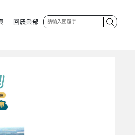
頁
回農業部