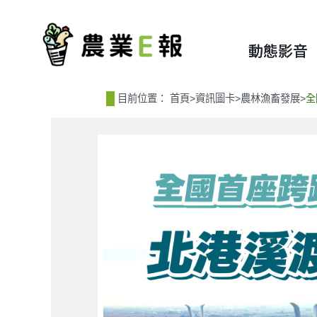
:::
:::
動態影音
目前位置：
首頁
>
資訊圖卡
>
農林漁畜發展
>
全