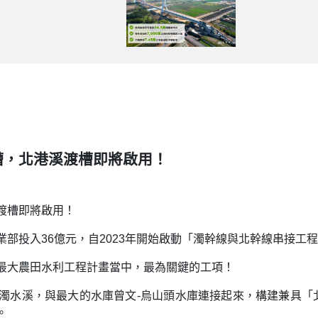
槽，北港溪渡槽即將啟用！
渡槽即將啟用！
部投入36億元，自2023年開始啟動「濁幹線與北幹線串接工
最大農田水利工程計畫當中，最為關鍵的工項！
濁水溪，與最大的水庫曾文-烏山頭水庫連接起來，構建兼具「
。