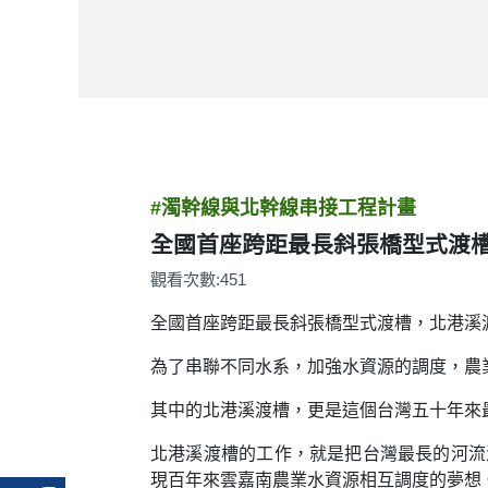
#濁幹線與北幹線串接工程計畫
全國首座跨距最長斜張橋型式渡
觀看次數:451
全國首座跨距最長斜張橋型式渡槽，北港溪
為了串聯不同水系，加強水資源的調度，農業
其中的北港溪渡槽，更是這個台灣五十年來
北港溪渡槽的工作，就是把台灣最長的河流
現百年來雲嘉南農業水資源相互調度的夢想