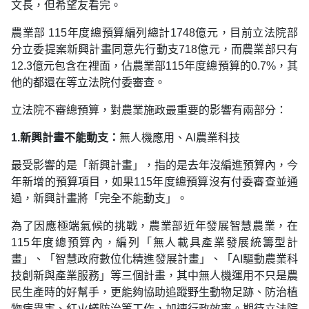
文長，但希望友看完。
農業部 115年度總預算編列總計1748億元，目前立法院部
分立委提案新興計畫同意先行動支718億元，而農業部只有
12.3億元包含在裡面，佔農業部115年度總預算的0.7%，其
他的都還在等立法院付委審查。
立法院不審總預算，對農業施政最重要的影響有兩部分：
1.新興計畫不能動支：
無人機應用、AI農業科技
最受影響的是「新興計畫」，指的是去年沒編進預算內，今
年新增的預算項目，如果115年度總預算沒有付委審查並通
過，新興計畫將「完全不能動支」。
為了因應極端氣候的挑戰，農業部近年發展智慧農業，在
115年度總預算內，編列「無人載具產業發展統籌型計
畫」、「智慧政府數位化精進發展計畫」、「AI驅動農業科
技創新與產業服務」等三個計畫，其中無人機運用不只是農
民生產時的好幫手，更能夠協助追蹤野生動物足跡、防治植
物病蟲害、紅火蟻防治等工作，加速行政效率。期待立法院