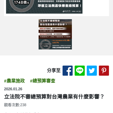
分享至 Facebook
分享至 LINE
分享至 
分
分享至
#農業施政
#總預算審查
2026.01.26
立法院不審總預算對台灣農業有什麼影響？
觀看次數:238