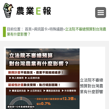
:::
:::
目前位置：
首頁
>
資訊圖卡
>
特殊議題
>
立法院不審總預算對台灣農
業有什麼影響？
立法院不審總
預算對台灣農
業有什麼影響