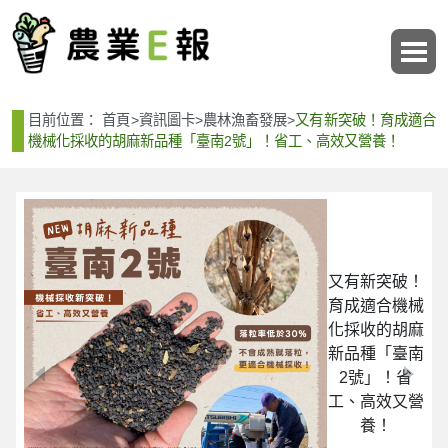
:::
:::
目前位置：
首頁
>
資訊圖卡
>
農林漁畜發展
>
又有新突破！育成適合
機械化採收的胡麻新品種「臺南2號」！省工、高效又營養！
又有新突破！
育成適合機械
化採收的胡麻
新品種「臺南
2號」！省
工、高效又營
養！