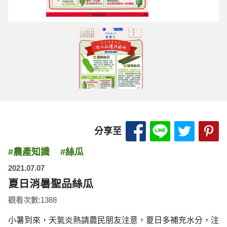
分享至 Facebook
分享至 LINE
分享至 
分
分享至
#農產知識
#絲瓜
2021.07.07
夏日消暑聖品絲瓜
觀看次數:1388
小暑到來，天氣炎熱請農民朋友注意，夏日多補充水分，注