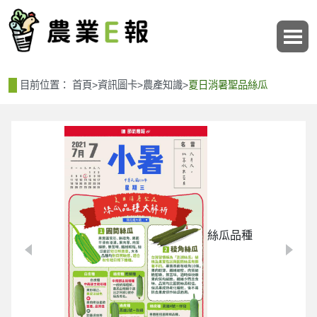
:::
:::
目前位置：
首頁
>
資訊圖卡
>
農產知識
>
夏日消暑聖品絲瓜
絲瓜品種