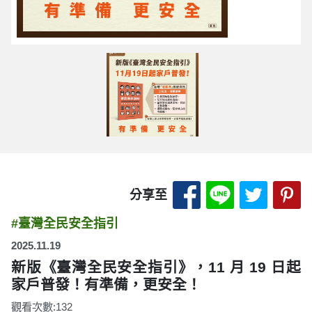
分享至 Facebook
分享至 LINE
分享至 
分
分享至
#臺灣全民安全指引
2025.11.19
新版《臺灣全民安全指引》，11 月 19 日起
家戶普發！有準備，更安全！
觀看次數:132