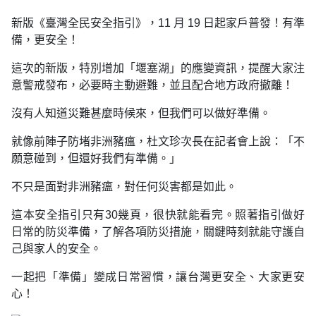
新版《臺灣全民安全指引》，11 月 19 日起家戶普發！有準
備，更安全！
這次的新版，特別增加「堰塞湖」的應變資訊，提醒大家注
意警戒發布，必要時主動避難，並且配合地方政府撤離！
沒有人知道災難甚麼時候來，但我們可以做好準備。
就像前陣子防堵非洲豬瘟，杜文珍次長在記者會上說：「不
願意碰到，但還好我們有準備。」
不只是面對非洲豬瘟，對任何災害都是如此。
這本安全指引只有30幾頁，很快就能看完。照著指引做好
日常的防災準備，了解各項防災措施，關鍵時刻就能守護自
己與家人的安全。
一起把「準備」變成日常習慣，讓台灣更安全、大家更安
心！