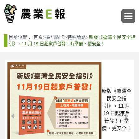
:::
:::
目前位置：
首頁
>
資訊圖卡
>
特殊議題
>
新版《臺灣全民安全指
引》，11 月 19 日起家戶普發！有準備，更安全！
新版《臺灣全
民安全指
引》，11 月
19 日起家戶
普發！有準
備，更安全！