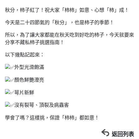
秋分，柿子紅了！祝大家「柿柿」如意、心想「柿」成！
今天是二十四節氣的「秋分」，也是柿子的季節！
所以，為了讓大家都能在秋天吃到好吃的柿子，今天就要來
分享不藏私柿子挑選指南！
以下幾點記起來：
外型光滑飽滿
顏色鮮艷澄亮
萼片新鮮
沒有裂萼、頂裂及病蟲害
學會了嗎？這樣挑，保證「柿柿」都如意！
返回列表