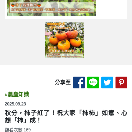
分享至 Facebook
分享至 LINE
分享至 
分
分享至
#農產知識
2025.09.23
秋分，柿子紅了！祝大家「柿柿」如意、心
想「柿」成！
觀看次數:169