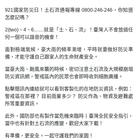
921國家防災日！土石流通報專線 0800-246-246，你知道
怎麼記嗎？
2(two)、4、6……就是「土、石、流」！臺灣人不會放過任
何一個可以諧音的機會！
面對極端氣候，豪大雨的頻率漸增，平時就要做好防災準
備，才能守護自己跟家人的生命財產安全。
當豪大雨、颱風來襲的時候，密切注意土石流及大規模崩塌
防災資訊網，警戒區內的民眾也會即時收到細胞廣播。
點擊簡訊內連結就可以看到客製化的在地防災資訊，例如：
警戒區在那裡？ 目前雨量多少？ 防災作為、物資及避難處
所等重要資訊。
此外，國防部也有製作當危機來臨時丨臺灣全民安全指引，
當中也有針對土石流的應變，歡迎大家下載！
有準備，更安全。一起守護我們的家園！