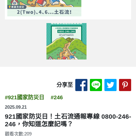
分享至 Facebook
分享至 LINE
分享至 
分
分享至
#921國家防災日
#246
2025.09.21
921國家防災日！土石流通報專線 0800-246-
246，你知道怎麼記嗎？
觀看次數:209