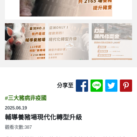
分享至 Facebook
分享至 LINE
分享至 
分
分享至
#三大豬病非疫國
2025.06.19
輔導養豬場現代化轉型升級
觀看次數:387