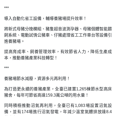
***
導入自動化省工設備，輔導養豬場提升效率！
將新式母豬分娩欄組、豬隻超音波測孕器、母豬個體智能餵
飼系統、電動試情公豬車、仔豬處理省工工作車台等設備引
進養豬場。
提高育成率、飼養管理效率，有效節省人力，降低生產成
本，推動養豬產業科技轉型！
***
養豬場節水減廢，資源多元再利用！
為打造更永續的養豬產業，全臺已建置1,265棟節水型高床
豬舍，每年可節省高達159.3萬公噸的用水量！
同時積極推動沼氣再利用，全臺已有1,083場設置沼氣設
備，並有174場進行沼氣發電，年減少溫室氣體排放達8.4