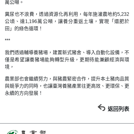
萬公噸。
糞尿也不浪費，透過資源化再利用，每年施灌農地約5,232
公頃、達1,196萬公噸，讓養分重返土壤，實現「還肥於
田」的綠色循環！
***
我們透過輔導養豬場，建置新式豬舍、導入自動化設備，不
僅是希望讓養豬場能夠轉型升級，更期待能兼顧經濟與環
境，
農業部也會繼續努力，與豬農緊密合作，提升本土豬肉品質
與競爭力的同時，也讓臺灣養豬產業往更高效、更環保、更
永續的方向發展！
返回列表