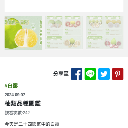
分享至 Facebook
分享至 LINE
分享至 
分
分享至
#白露
2024.09.07
柚類品種圖鑑
觀看次數:242
今天是二十四節氣中的白露