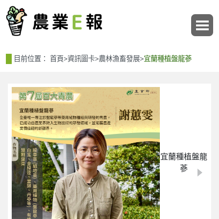
:::
:::
目前位置：
首頁
>
資訊圖卡
>
農林漁畜發展
>
宜蘭種植盤龍蔘
宜蘭種植盤龍
蔘