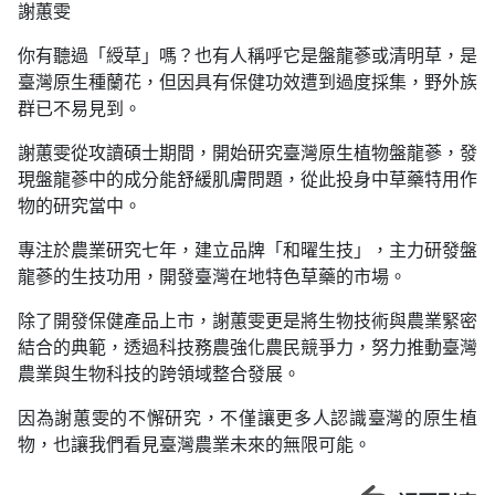
謝蕙雯
你有聽過「綬草」嗎？也有人稱呼它是盤龍蔘或清明草，是
臺灣原生種蘭花，但因具有保健功效遭到過度採集，野外族
群已不易見到。
謝蕙雯從攻讀碩士期間，開始研究臺灣原生植物盤龍蔘，發
現盤龍蔘中的成分能舒緩肌膚問題，從此投身中草藥特用作
物的研究當中。
專注於農業研究七年，建立品牌「和曜生技」，主力研發盤
龍蔘的生技功用，開發臺灣在地特色草藥的市場。
除了開發保健產品上市，謝蕙雯更是將生物技術與農業緊密
結合的典範，透過科技務農強化農民競爭力，努力推動臺灣
農業與生物科技的跨領域整合發展。
因為謝蕙雯的不懈研究，不僅讓更多人認識臺灣的原生植
物，也讓我們看見臺灣農業未來的無限可能。