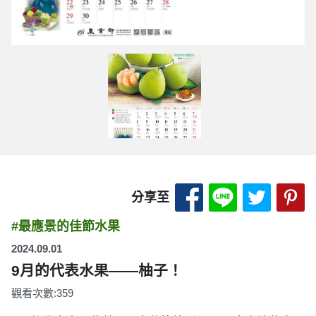
分享至 Facebook
分享至 LINE
分享至 
分
分享至
#最應景的佳節水果
2024.09.01
9月的代表水果——柚子！
觀看次數:359