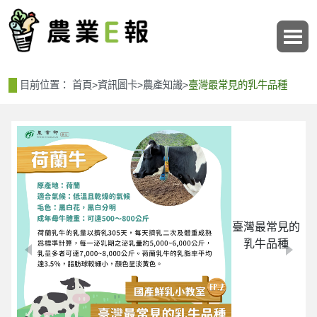
:::
:::
目前位置：
首頁
>
資訊圖卡
>
農產知識
>
臺灣最常見的乳牛品種
臺灣最常見的
乳牛品種