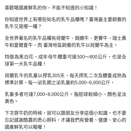
喜歡喝國產鮮乳的你，不能不知道的小知識！
你知道世界上有哪些知名的乳牛品種嗎？臺灣最主要飼養的
乳牛又是哪一種？
全世界著名的乳牛品種有荷蘭牛、娟姍牛、更賽牛、瑞士黃
牛和愛爾夏牛，而 臺灣地區飼養的乳牛以荷蘭牛為主。
特徵為黑白花，成年母牛體重可達500～800公斤，也是全
球第一大乳牛品種！
荷蘭乳牛的乳量以搾乳305天，每天搾乳二次及體重成熟為
標準計算，每一泌乳期之泌乳量約5,000~6,000公斤，
乳量多者可達7,000~8,000公斤。脂肪球較細小，顏色呈淡
黃色。
下次買牛奶的時候，就可以跟朋友分享這個小知識，也不要
忘記感謝酪農的悉心照料，才讓我們有營養、健康、安心的
國產鮮乳可以喝喔！