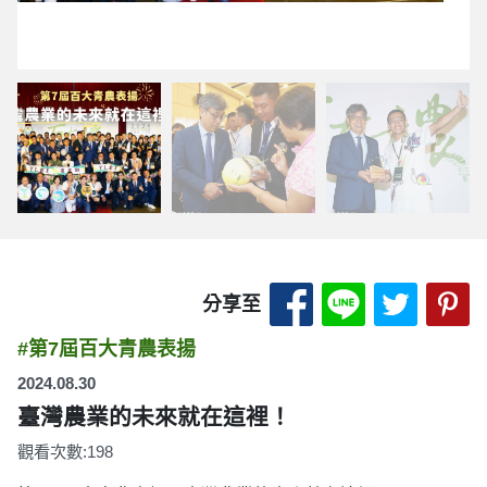
分享至 Facebook
分享至 LINE
分享至 
分
分享至
#第7屆百大青農表揚
2024.08.30
臺灣農業的未來就在這裡！
觀看次數:198