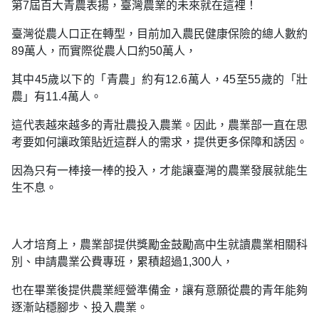
第7屆百大青農表揚，臺灣農業的未來就在這裡！
臺灣從農人口正在轉型，目前加入農民健康保險的總人數約
89萬人，而實際從農人口約50萬人，
其中45歲以下的「青農」約有12.6萬人，45至55歲的「壯
農」有11.4萬人。
這代表越來越多的青壯農投入農業。因此，農業部一直在思
考要如何讓政策貼近這群人的需求，提供更多保障和誘因。
因為只有一棒接一棒的投入，才能讓臺灣的農業發展就能生
生不息。
人才培育上，農業部提供獎勵金鼓勵高中生就讀農業相關科
別、申請農業公費專班，累積超過1,300人，
也在畢業後提供農業經營準備金，讓有意願從農的青年能夠
逐漸站穩腳步、投入農業。