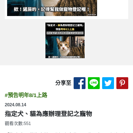
分享至 Facebook
分享至 LINE
分享至 
分
分享至
#預告明年8/1上路
2024.08.14
指定犬、貓為應辦理登記之寵物
觀看次數:551