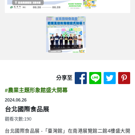
分享至 Facebook
分享至 LINE
分享至 
分
分享至
#農業主題形象館盛大開幕
2024.06.26
台北國際食品展
觀看次數:190
台北國際食品展 -「臺灣館」在南港展覽館二館4樓盛大開