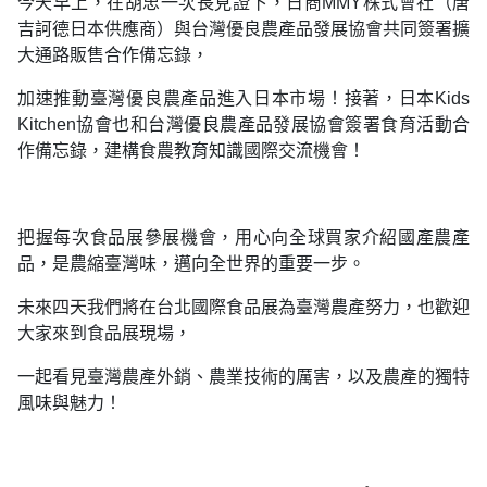
今天早上，在胡忠一次長見證下，日商MMY株式會社（唐
吉訶德日本供應商）與台灣優良農產品發展協會共同簽署擴
大通路販售合作備忘錄，
加速推動臺灣優良農產品進入日本市場！接著，日本Kids
Kitchen協會也和台灣優良農產品發展協會簽署食育活動合
作備忘錄，建構食農教育知識國際交流機會！
把握每次食品展參展機會，用心向全球買家介紹國產農產
品，是農縮臺灣味，邁向全世界的重要一步。
未來四天我們將在台北國際食品展為臺灣農產努力，也歡迎
大家來到食品展現場，
一起看見臺灣農產外銷、農業技術的厲害，以及農產的獨特
風味與魅力！