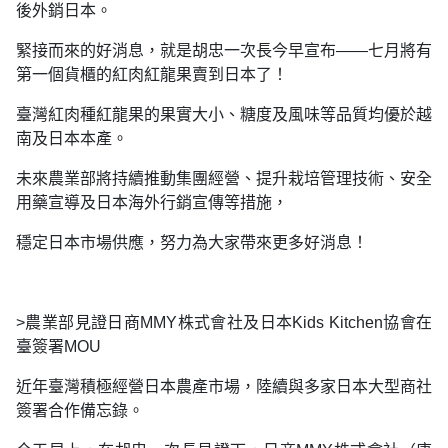
後外銷日本。
緊接而來的好消息，就是胡忠一次長今早宣布——七月將有
第一個貨櫃的紅肉紅龍果賣到日本了！
臺灣紅肉種紅龍果的果實大小、糖度及風味等品質均優於越
南及日本本產。
未來農業部將持續推動集團經營、提升栽培管理技術、安全
用藥宣導及日本海外行銷宣傳等措施，
穩定日本市場供應，努力為大家帶來更多好消息！
>農業部見證日商MMY株式會社及日本Kids Kitchen協會在
臺簽署MOU
近年臺灣積極經營日本農產市場，陸續與多家日本大型商社
簽署合作備忘錄。