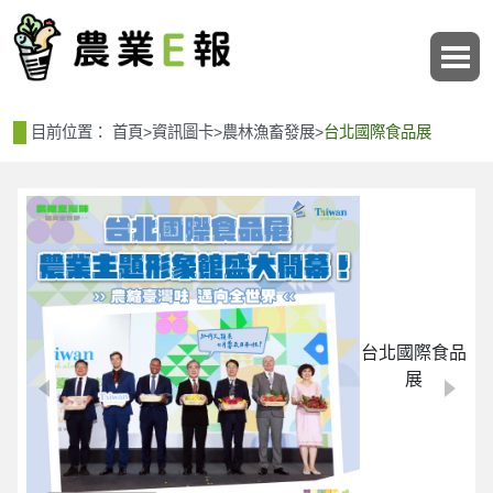
:::
:::
目前位置：
首頁
>
資訊圖卡
>
農林漁畜發展
>
台北國際食品展
台北國際食品
展