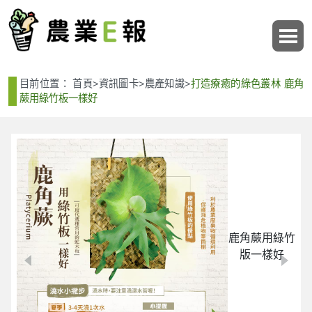
:::
:::
目前位置：
首頁
>
資訊圖卡
>
農產知識
>
打造療癒的綠色叢林 鹿角
蕨用綠竹板一樣好
鹿角蕨用綠竹
版一樣好