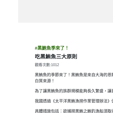
#黑鮪魚季來了！
吃黑鮪魚三大原則
觀看次數:1012
黑鮪魚的季節來了！黑鮪魚是來自大海的恩
白質來源！
為了讓黑鮪魚的族群規模能夠長久繁盛，讓
我國透過《太平洋黑鮪漁撈作業管理辦法》
具體措施包括：欲捕撈黑鮪之鮪釣漁船須取