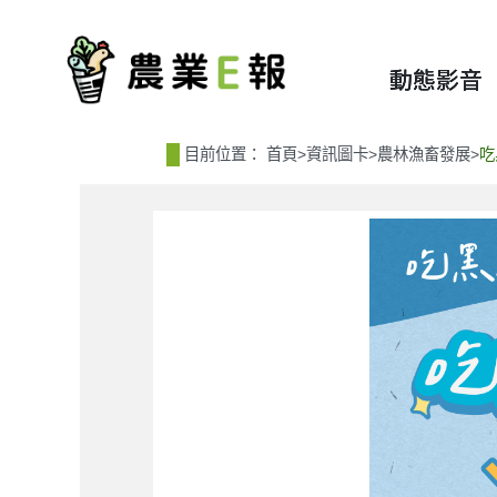
:::
:::
動態影音
目前位置：
首頁
>
資訊圖卡
>
農林漁畜發展
>
吃