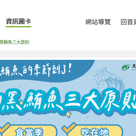
資訊圖卡
網站導覽
回首
黑鮪魚三大原則