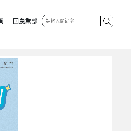
頁
回農業部