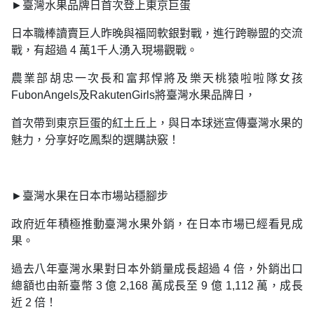
►臺灣水果品牌日首次登上東京巨蛋
日本職棒讀賣巨人昨晚與福岡軟銀對戰，進行跨聯盟的交流
戰，有超過 4 萬1千人湧入現場觀戰。
農業部胡忠一次長和富邦悍將及樂天桃猿啦啦隊女孩
FubonAngels及RakutenGirls將臺灣水果品牌日，
首次帶到東京巨蛋的紅土丘上，與日本球迷宣傳臺灣水果的
魅力，分享好吃鳳梨的選購訣竅！
►臺灣水果在日本市場站穩腳步
政府近年積極推動臺灣水果外銷，在日本市場已經看見成
果。
過去八年臺灣水果對日本外銷量成長超過 4 倍，外銷出口
總額也由新臺幣 3 億 2,168 萬成長至 9 億 1,112 萬，成長
近 2 倍！