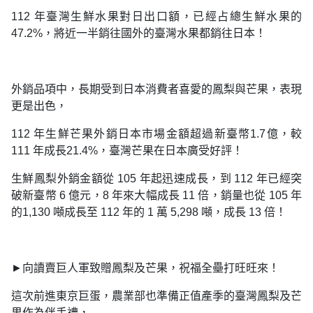
112 年臺灣生鮮水果對日出口額，已經占總生鮮水果的
47.2%，將近一半銷往國外的臺灣水果都銷往日本！
外銷品項中，長期受到日本消費者喜愛的鳳梨與芒果，表現
更是出色，
112 年生鮮芒果外銷日本市場金額超過新臺幣1.7億，較
111 年成長21.4%，臺灣芒果在日本廣受好評！
生鮮鳳梨外銷金額從 105 年起迅速成長，到 112 年已經突
破新臺幣 6 億元，8 年來大幅成長 11 倍，銷量也從 105 年
的1,130 噸成長至 112 年的 1 萬 5,298 噸，成長 13 倍！
►向讀賣巨人軍致贈鳳梨及芒果，祝福全壘打旺旺來！
這次前進東京巨蛋，農業部也準備正值產季的臺灣鳳梨及芒
果作為伴手禮，