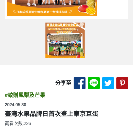
分享至 Facebook
分享至 LINE
分享至 
分
分享至
#致贈鳳梨及芒果
2024.05.30
臺灣水果品牌日首次登上東京巨蛋
觀看次數:226