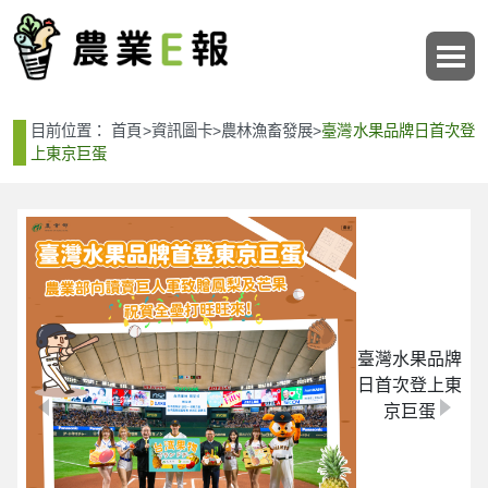
:::
:::
目前位置：
首頁
>
資訊圖卡
>
農林漁畜發展
>
臺灣水果品牌日首次登
上東京巨蛋
臺灣水果品牌
日首次登上東
京巨蛋