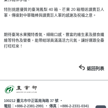
特別挑選優質的臺灣鳳梨 40 箱、芒果 20 箱贈送讀賣巨人
軍，傳達對中華職棒與讀賣巨人軍的感謝及祝福之意。
期待臺灣水果獨特香氣、細緻口感、豐富的維生素及膳食纖
維等特色及營養，能帶給球員滿滿活力元氣，讓好運跟全壘
打旺旺來！
返回列表
100212 臺北市中正區南海路 37 號 ‧
電話：+886-2-2381-2991 ‧
傳真：+886-2-2331-0341