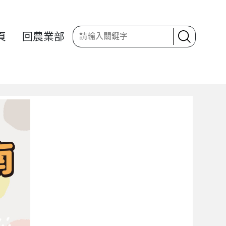
頁
回農業部