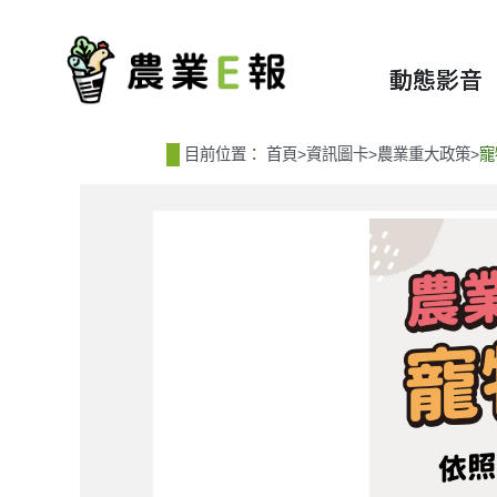
:::
:::
動態影音
目前位置：
首頁
>
資訊圖卡
>
農業重大政策
>
寵