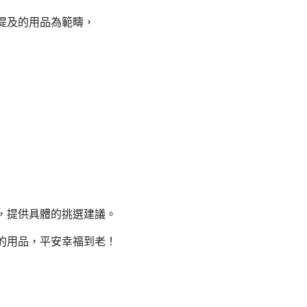
提及的用品為範疇，
，提供具體的挑選建議。
的用品，平安幸福到老！