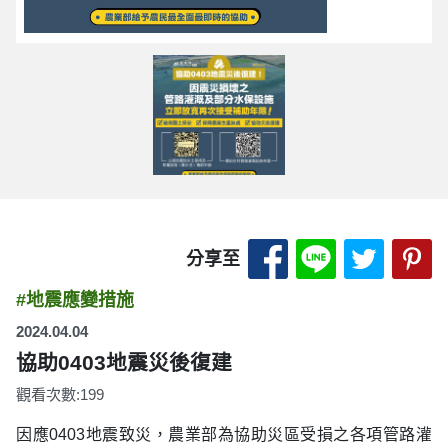
分享至 Facebook
分享至 LINE
分享至 
分
分享至
#地震應變措施
2024.04.04
協助0403地震災後復建
觀看次數:199
因應0403地震致災，農業部為協助災區受損之各項管路灌