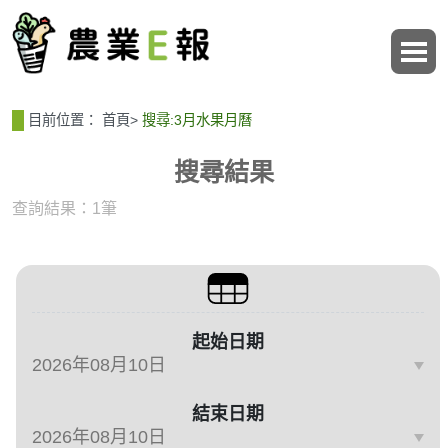
:::
:::
目前位置：
首頁
>
搜尋:3月水果月曆
搜尋結果
查詢結果：1筆
篩選與搜尋條件
起始日期
結束日期