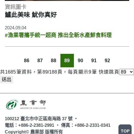
資訊圖卡
鱸此美味 魷你真好
2024.09.04
#漁業署攜手統一超商 推出全新水產鮮食料理
86
87
88
89
90
91
92
共1685筆資料，第89/188頁，每頁顯示9筆
快速跳頁
送出
100212 臺北市中正區南海路 37 號 ‧
電話：+886-2-2381-2991 ‧
傳真：+886-2-2331-0341
TOP
Copyright© 農業部 版權所有