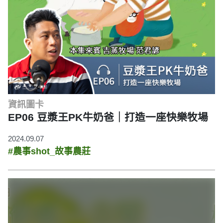
資訊圖卡
EP06 豆漿王PK牛奶爸｜打造一座快樂牧場
2024.09.07
#農事shot_故事農莊