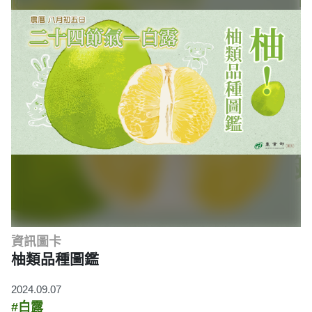
資訊圖卡
柚類品種圖鑑
2024.09.07
#白露