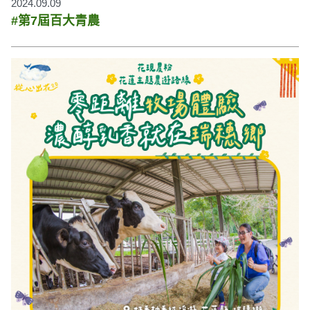
2024.09.09
#第7屆百大青農