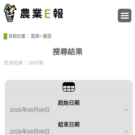
:::
:::
目前位置：
首頁
>
搜尋:
搜尋結果
查詢結果：1685筆
篩選與搜尋條件
起始日期
結束日期