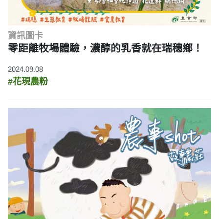
資訊圖卡
零距離牧場體驗，濃醇的乳香就在瑞穗鄉！
2024.09.08
#花現農粉