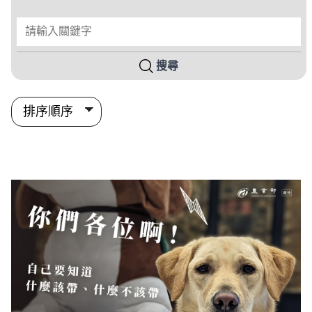
請輸入關鍵字
搜尋
搜尋結果列表