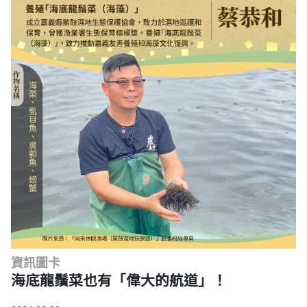
資訊圖卡
海底龍鬚菜也有「偉大的航道」！