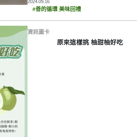
2024.09.16
#善的循環 美味回禮
資訊圖卡
原來這樣挑 柚甜柚好吃