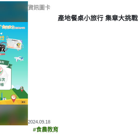
資訊圖卡
產地餐桌小旅行 集章大挑戰
2024.09.18
#食農教育