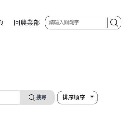
頁
回農業部
搜尋