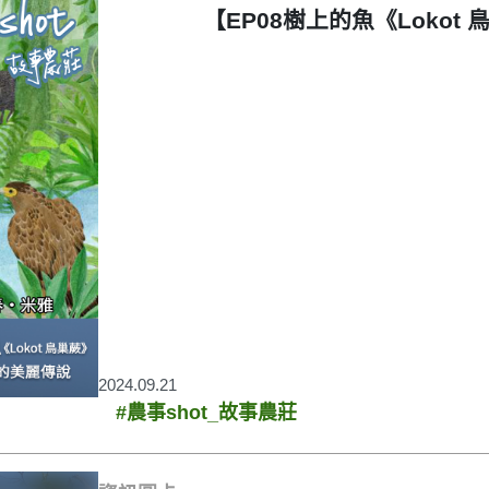
【EP08樹上的魚《Loko
2024.09.21
#農事shot_故事農莊