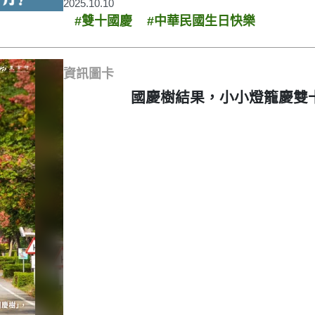
2025.10.10
#雙十國慶
#中華民國生日快樂
資訊圖卡
國慶樹結果，小小燈籠慶雙