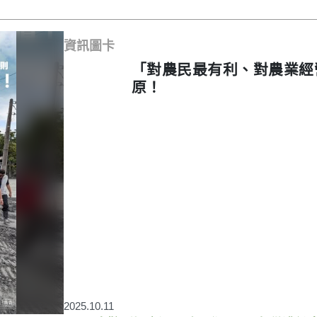
資訊圖卡
「對農民最有利、對農業經
原！
2025.10.11