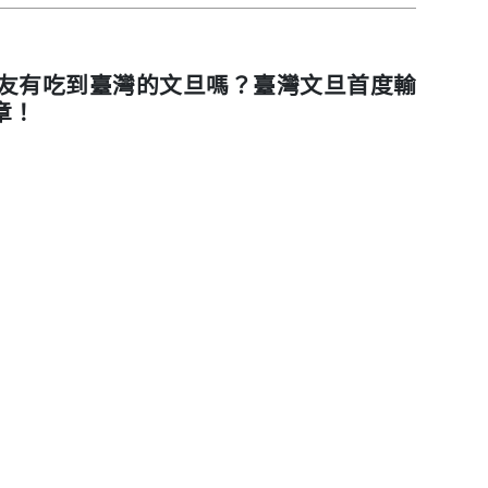
友有吃到臺灣的文旦嗎？臺灣文旦首度輸
章！