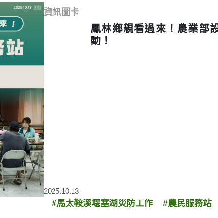
資訊圖卡
鳳林鄉親看過來！農業部
動！
2025.10.13
#馬太鞍溪堰塞湖災防工作
#農民服務站