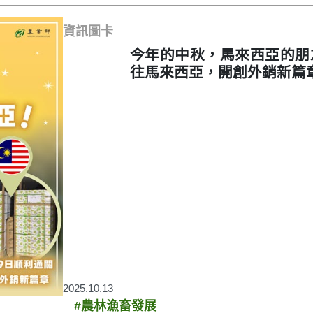
資訊圖卡
今年的中秋，馬來西亞的朋
往馬來西亞，開創外銷新篇
2025.10.13
#農林漁畜發展