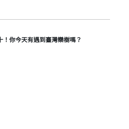
十！你今天有遇到臺灣欒樹嗎？