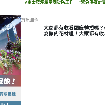
#馬太鞍溪堰塞湖災防工作
#緊急供灌計
資訊圖卡
大家都有收看國慶轉播嗎？
為傲的花材喔！大家都有收
全都是臺灣引以為傲的花材