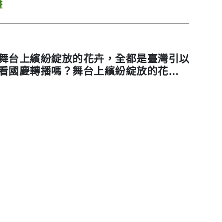
畫
舞台上繽紛綻放的花卉，全都是臺灣引以
看國慶轉播嗎？舞台上繽紛綻放的花卉，
喔！