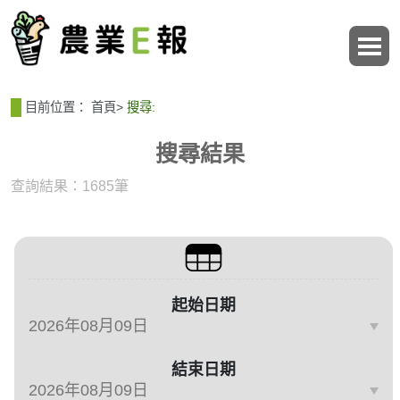
:::
:::
目前位置：
首頁
>
搜尋:
搜尋結果
查詢結果：1685筆
篩選與搜尋條件
起始日期
結束日期