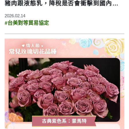
豬肉跟液態乳，降稅是否會衝擊到國內的產
業，所以我們特別跟大家說明。
2026.02.14
#台美對等貿易協定