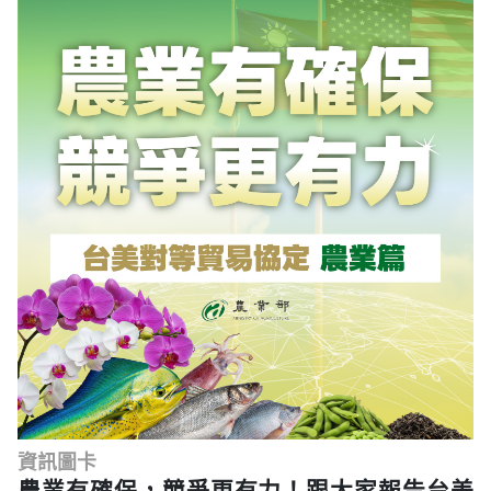
資訊圖卡
農業有確保，競爭更有力！跟大家報告台美