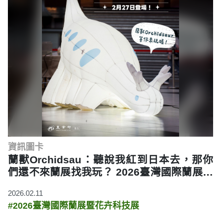
資訊圖卡
蘭獸Orchidsau：聽說我紅到日本去，那你
們還不來蘭展找我玩？ 2026臺灣國際蘭展暨
花卉科技展，2月27日繽紛登場！
2026.02.11
#2026臺灣國際蘭展暨花卉科技展