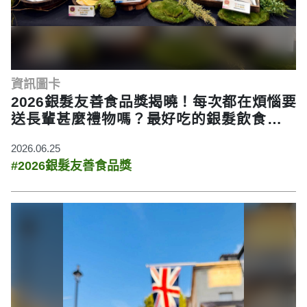
資訊圖卡
2026銀髮友善食品獎揭曉！每次都在煩惱要
送長輩甚麼禮物嗎？最好吃的銀髮飲食都在
這裡！
2026.06.25
#2026銀髮友善食品獎