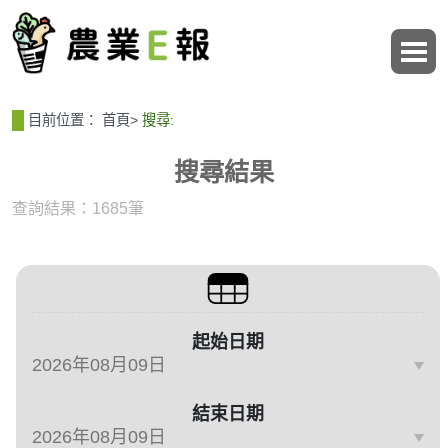
:::
:::
目前位置：
首頁
>
搜尋:
搜尋結果
查詢結果：1685筆
篩選與搜尋條件
起始日期
結束日期