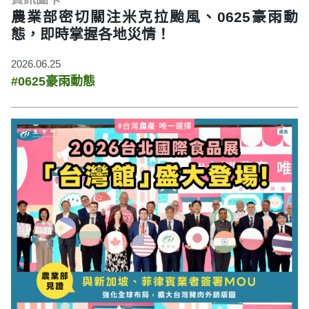
農業部密切關注米克拉颱風、0625豪雨動
態，即時掌握各地災情！
2026.06.25
#0625豪雨動態