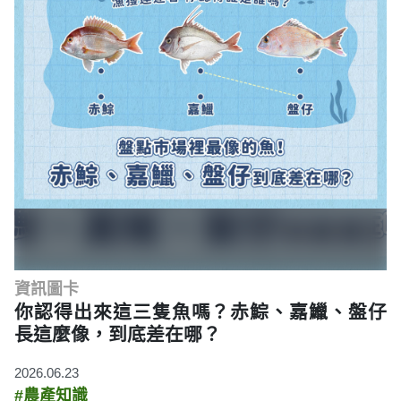
資訊圖卡
你認得出來這三隻魚嗎？赤鯮、嘉鱲、盤仔
長這麼像，到底差在哪？
2026.06.23
#農產知識