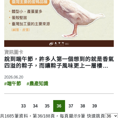
資訊圖卡
說到端午節，許多人第一個想到的就是香氣
四溢的粽子，而讓粽子風味更上一層樓的，
正是那顆鹹香綿密的鹹蛋黃！
2026.06.20
#端午節
#農產知識
33
34
35
36
37
38
39
共1685筆資料，第36/188頁，每頁顯示9筆
快速跳頁