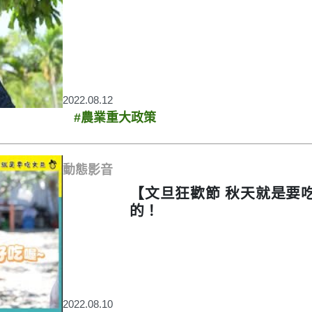
2022.08.12
#農業重大政策
動態影音
【文旦狂歡節 秋天就是要
的！
2022.08.10