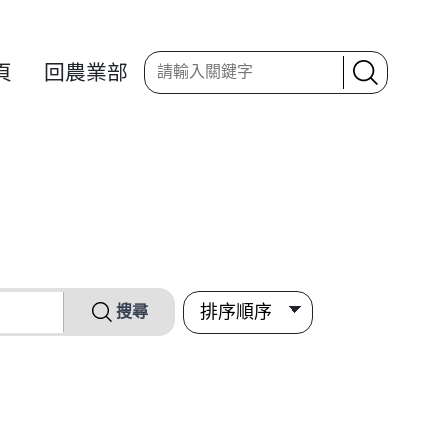
頁
回農業部
搜尋