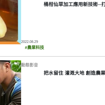
桶柑仙草加工應用新技術─
2022.08.29
#農業科技
動態影音
把水留住 灌溉大地 創造農