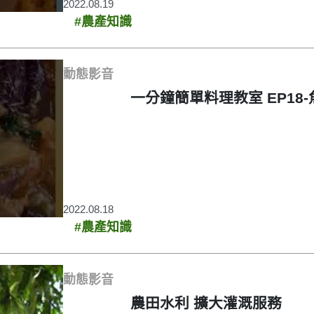
2022.08.19
#農產知識
動態影音
一分鐘簡單料理教室 EP18
2022.08.18
#農產知識
動態影音
農田水利 擴大灌溉服務