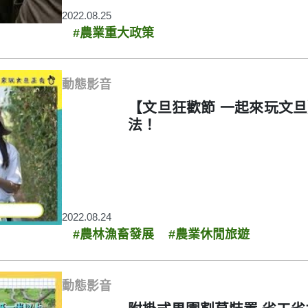
2022.08.25
#農業重大政策
動態影音
【文旦狂歡節 一起來玩文
法！
2022.08.24
#農林漁畜發展
#農業休閒旅遊
動態影音