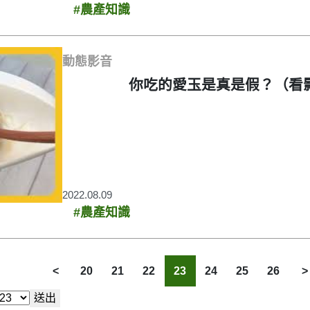
#農產知識
動態影音
你吃的愛玉是真是假？（看
2022.08.09
#農產知識
˂
20
21
22
23
24
25
26
˃
送出