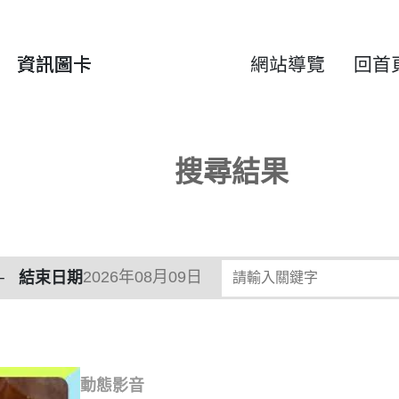
資訊圖卡
網站導覽
回首
搜尋結果
請輸入關鍵字
結束日期
動態影音