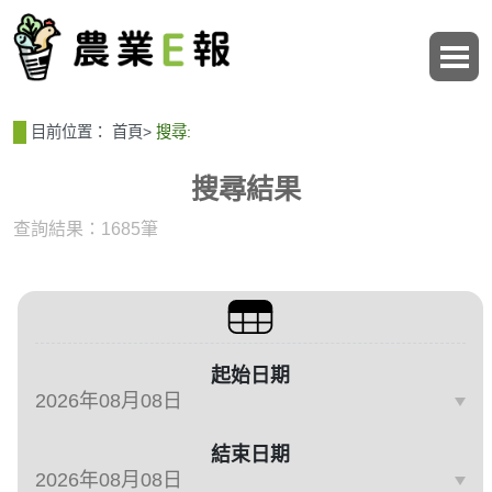
:::
:::
目前位置：
首頁
>
搜尋:
搜尋結果
查詢結果：1685筆
篩選與搜尋條件
起始日期
結束日期