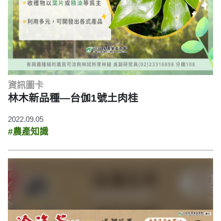
資訊圖卡
林木新品種—台伽1號土肉桂
2022.09.05
#農產知識